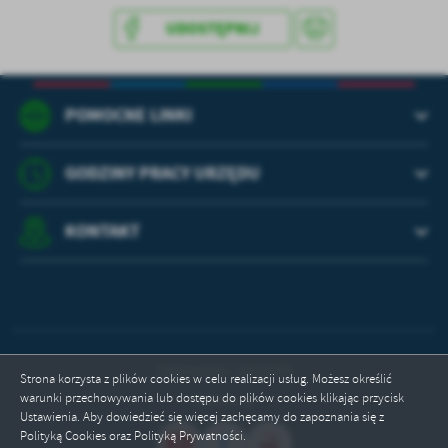
treści w postaci wiadomości, ofert, komunikatów mediów
społecznościowych.
UDOSTĘPNIJ
POMOCNE LINKI
GODZINY PRACY URZĘDU
KONTAKT
Odwiedzin: 1412230
Strona korzysta z plików cookies w celu realizacji usług. Możesz określić
warunki przechowywania lub dostępu do plików cookies klikając przycisk
Online: 8
Ustawienia. Aby dowiedzieć się więcej zachęcamy do zapoznania się z
Polityką Cookies oraz Polityką Prywatności.