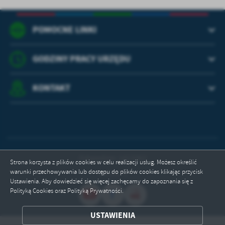
treści w postaci wiadomości, ofert, komunikatów mediów
społecznościowych.
POMOCNE LINKI
GODZINY PRACY URZĘDU
KONTAKT
Odwiedzin: 1413362
Strona korzysta z plików cookies w celu realizacji usług. Możesz określić
warunki przechowywania lub dostępu do plików cookies klikając przycisk
Online: 2
Ustawienia. Aby dowiedzieć się więcej zachęcamy do zapoznania się z
Polityką Cookies oraz Polityką Prywatności.
USTAWIENIA
ZAPISZ WYBRANE