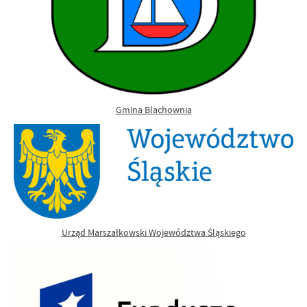
Gmina Blachownia
Urząd Marszałkowski Województwa Śląskiego