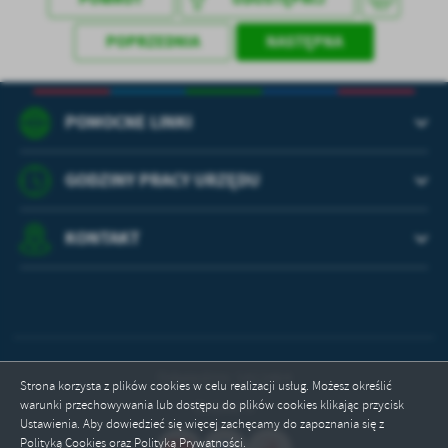
POPRZEDNIA
NASTĘPNA
POMOCNE LINKI
GODZINY PRACY URZĘDU
KONTAKT
Odwiedzin: 1412464
Strona korzysta z plików cookies w celu realizacji usług. Możesz określić
warunki przechowywania lub dostępu do plików cookies klikając przycisk
Online: 9
Ustawienia. Aby dowiedzieć się więcej zachęcamy do zapoznania się z
Polityką Cookies oraz Polityką Prywatności.