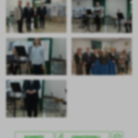
treści w postaci wiadomości, ofert, komunikatów mediów
społecznościowych.
POWRÓT
UDOSTĘPNIJ