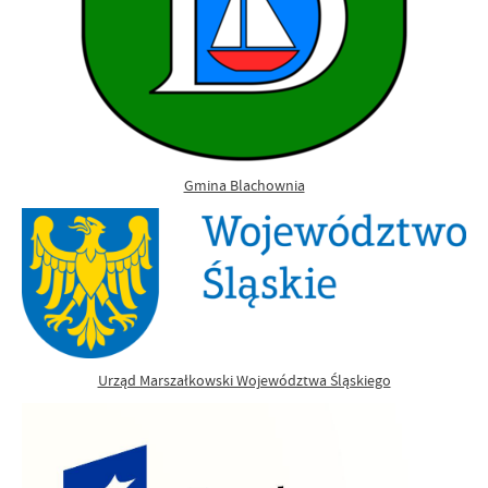
Gmina Blachownia
Urząd Marszałkowski Województwa Śląskiego