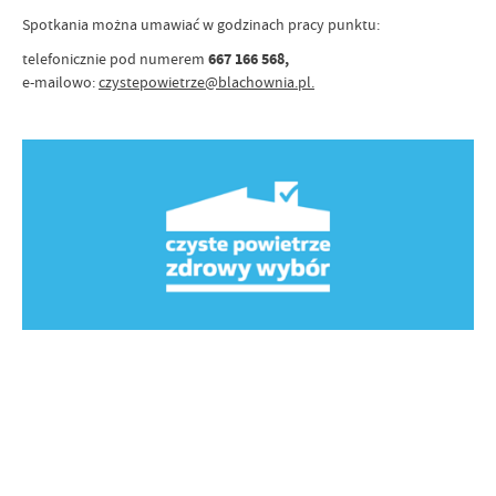
Spotkania można umawiać w godzinach pracy punktu:
telefonicznie pod numerem
667 166 568,
e-mailowo:
czystepowietrze@blachownia.pl.