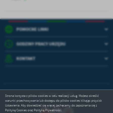
POMOCNE LINKI
GODZINY PRACY URZĘDU
KONTAKT
Odwiedzin: 1412828
Strona korzysta z plików cookies w celu realizacji usług. Możesz określić
warunki przechowywania lub dostępu do plików cookies klikając przycisk
Online: 5
Ustawienia. Aby dowiedzieć się więcej zachęcamy do zapoznania się z
Polityką Cookies oraz Polityką Prywatności.