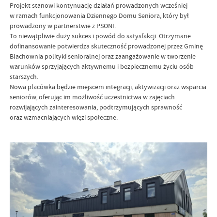
Projekt stanowi kontynuację działań prowadzonych wcześniej
w ramach funkcjonowania Dziennego Domu Seniora, który był
prowadzony w partnerstwie z PSONI.
To niewątpliwie duży sukces i powód do satysfakcji. Otrzymane
dofinansowanie potwierdza skuteczność prowadzonej przez Gminę
Blachownia polityki senioralnej oraz zaangażowanie w tworzenie
warunków sprzyjających aktywnemu i bezpiecznemu życiu osób
starszych.
Nowa placówka będzie miejscem integracji, aktywizacji oraz wsparcia
seniorów, oferując im możliwość uczestnictwa w zajęciach
rozwijających zainteresowania, podtrzymujących sprawność
oraz wzmacniających więzi społeczne.