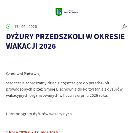
17 - 06 - 2026
DYŻURY PRZEDSZKOLI W OKRESIE
WAKACJI 2026
Szanowni Państwo,
serdecznie zapraszamy dzieci uczęszczające do przedszkoli
prowadzonych przez Gminę Blachownia do korzystania z dyżurów
wakacyjnych organizowanych w lipcu i sierpniu 2026 roku.
Harmonogram dyżurów wakacyjnych
1 lipca 2026 r. – 17 lipca 2026 r.