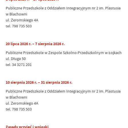
Publiczne Przedszkole z Oddziałem Integracyjnym nr 2 im. Plastusia
w Blachowni
ul. Żeromskiego 4A
tel. 798 735 503
20 lipca 2026 r. – 7 sierpnia 2026 r.
Publiczne Przedszkole w Zespole Szkolno-Przedszkolnym w Łojkach
ul. Długa 50
tel. 34 3271 201
10 sierpnia 2026 r. – 31 sierpnia 2026 r.
Publiczne Przedszkole z Oddziałem Integracyjnym nr 2 im. Plastusia
w Blachowni
ul. Żeromskiego 4A
tel. 798 735 503
Zasady przyjęć i wnioski