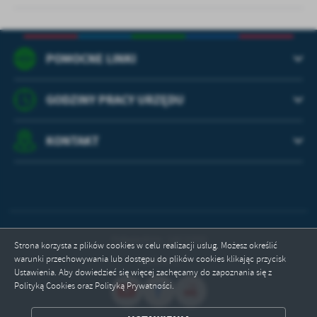
POMOCNE LINKI
GODZINY PRACY URZĘDU
KONTAKT
Odwiedzin: 1412250
Strona korzysta z plików cookies w celu realizacji usług. Możesz określić
warunki przechowywania lub dostępu do plików cookies klikając przycisk
Online: 1
Ustawienia. Aby dowiedzieć się więcej zachęcamy do zapoznania się z
Polityką Cookies oraz Polityką Prywatności.
ZAPISZ WYBRANE